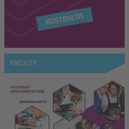
Mehr Informationen
KOSTENLOS
Akzeptieren
FACULTY